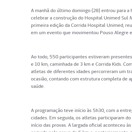
A manhã do último domingo (28) entrou para a h
celebrar a construção do Hospital Unimed Sul 
primeira edição da Corrida Hospital Unimed, re
em um evento que movimentou Pouso Alegre e 
Ao todo, 550 participantes estiveram presente
e 10 km, caminhada de 3 km e Corrida Kids. Com
atletas de diferentes idades percorreram um tr
ocasião, contando com estrutura completa de 
saúde.
A programação teve início às 5h30, com a entreg
cidades. Em seguida, os atletas participaram d
início das provas. A largada oficial aconteceu 