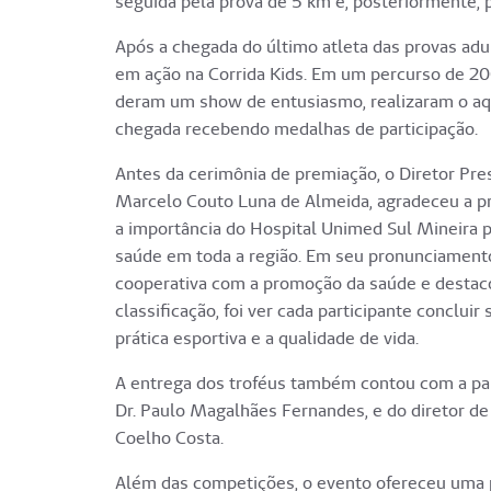
seguida pela prova de 5 km e, posteriormente, 
Após a chegada do último atleta das provas adul
em ação na Corrida Kids. Em um percurso de 20
deram um show de entusiasmo, realizaram o aq
chegada recebendo medalhas de participação.
Antes da cerimônia de premiação, o Diretor Pre
Marcelo Couto Luna de Almeida, agradeceu a pr
a importância do Hospital Unimed Sul Mineira p
saúde em toda a região. Em seu pronunciament
cooperativa com a promoção da saúde e destaco
classificação, foi ver cada participante concluir
prática esportiva e a qualidade de vida.
A entrega dos troféus também contou com a part
Dr. Paulo Magalhães Fernandes, e do diretor de
Coelho Costa.
Além das competições, o evento ofereceu uma 