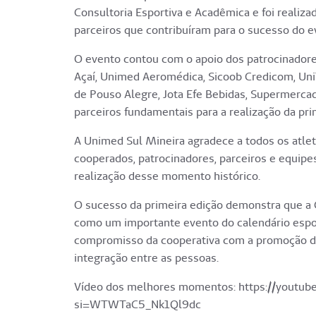
Consultoria Esportiva e Acadêmica e foi realiza
parceiros que contribuíram para o sucesso do e
O evento contou com o apoio dos patrocinadore
Açaí, Unimed Aeromédica, Sicoob Credicom, Uni
de Pouso Alegre, Jota Efe Bebidas, Supermercad
parceiros fundamentais para a realização da prim
A Unimed Sul Mineira agradece a todos os atleta
cooperados, patrocinadores, parceiros e equipe
realização desse momento histórico.
O sucesso da primeira edição demonstra que a 
como um importante evento do calendário espor
compromisso da cooperativa com a promoção da 
integração entre as pessoas.
Vídeo dos melhores momentos: https://yout
si=WTWTaC5_Nk1Ql9dc