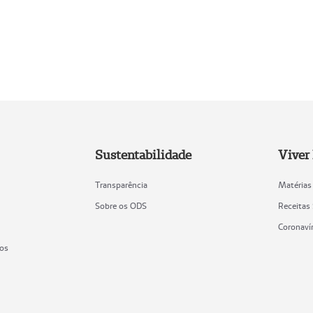
Sustentabilidade
Viver
Transparência
Matérias
Sobre os ODS
Receitas
Coronaví
ios