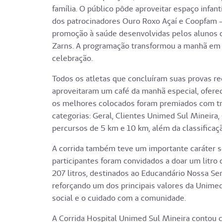
família. O público pôde aproveitar espaço infan
dos patrocinadores Ouro Roxo Açaí e Coopfam -
promoção à saúde desenvolvidas pelos alunos 
Zarns. A programação transformou a manhã em 
celebração.
Todos os atletas que concluíram suas provas r
aproveitaram um café da manhã especial, oferec
os melhores colocados foram premiados com tro
categorias: Geral, Clientes Unimed Sul Mineira
percursos de 5 km e 10 km, além da classificação
A corrida também teve um importante caráter soc
participantes foram convidados a doar um litro d
207 litros, destinados ao Educandário Nossa Se
reforçando um dos principais valores da Unimed
social e o cuidado com a comunidade.
A Corrida Hospital Unimed Sul Mineira contou co