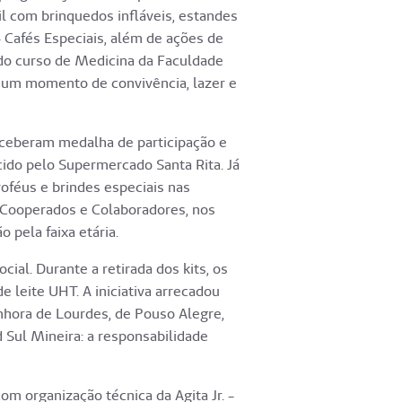
til com brinquedos infláveis, estandes
 Cafés Especiais, além de ações de
do curso de Medicina da Faculdade
um momento de convivência, lazer e
eceberam medalha de participação e
ido pelo Supermercado Santa Rita. Já
féus e brindes especiais nas
, Cooperados e Colaboradores, nos
 pela faixa etária.
ial. Durante a retirada dos kits, os
e leite UHT. A iniciativa arrecadou
nhora de Lourdes, de Pouso Alegre,
 Sul Mineira: a responsabilidade
m organização técnica da Agita Jr. -