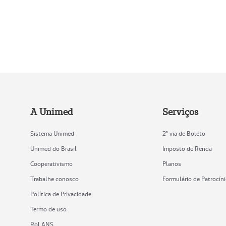
A Unimed
Serviços
Sistema Unimed
2ª via de Boleto
Unimed do Brasil
Imposto de Renda
Cooperativismo
Planos
Trabalhe conosco
Formulário de Patrocín
Política de Privacidade
Termo de uso
Rol ANS