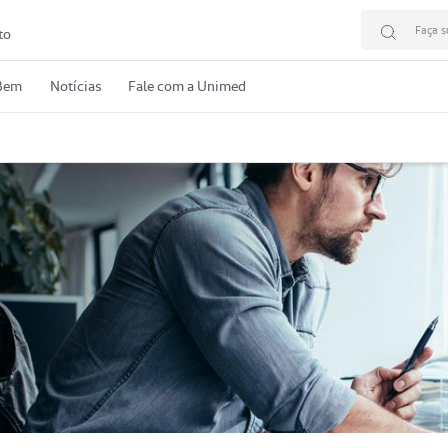
Faça s
to
 Bem
Notícias
Fale com a Unimed