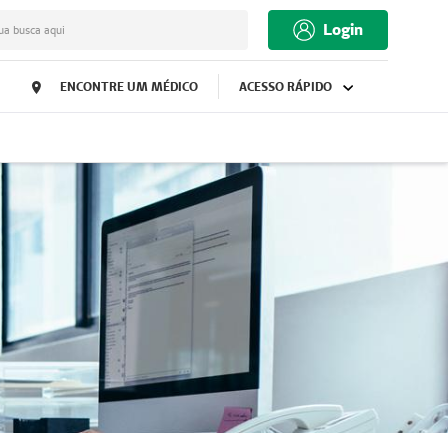
Login
ua busca aqui
ENCONTRE UM MÉDICO
ACESSO RÁPIDO