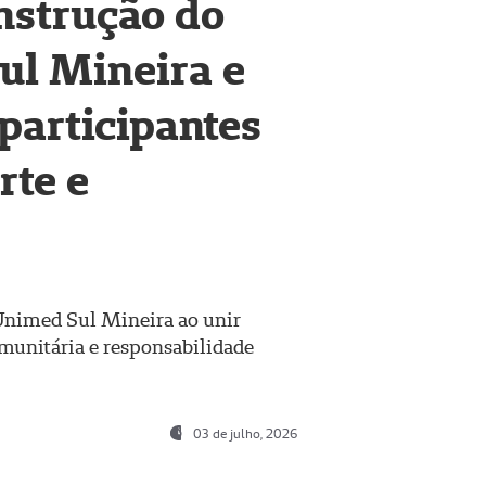
nstrução do
ul Mineira e
participantes
rte e
Unimed Sul Mineira ao unir
munitária e responsabilidade
03 de julho, 2026