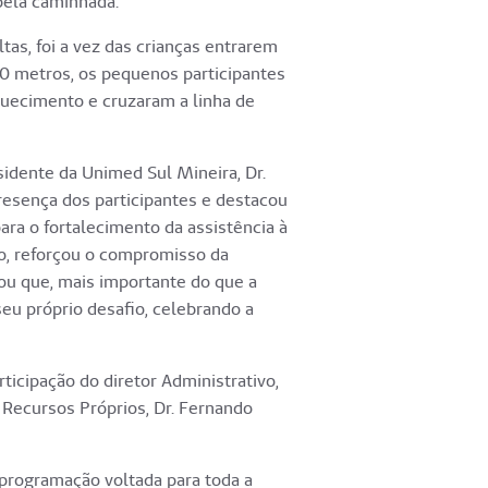
pela caminhada.
tas, foi a vez das crianças entrarem
0 metros, os pequenos participantes
uecimento e cruzaram a linha de
sidente da Unimed Sul Mineira, Dr.
esença dos participantes e destacou
ara o fortalecimento da assistência à
o, reforçou o compromisso da
u que, mais importante do que a
 seu próprio desafio, celebrando a
icipação do diretor Administrativo,
 Recursos Próprios, Dr. Fernando
programação voltada para toda a