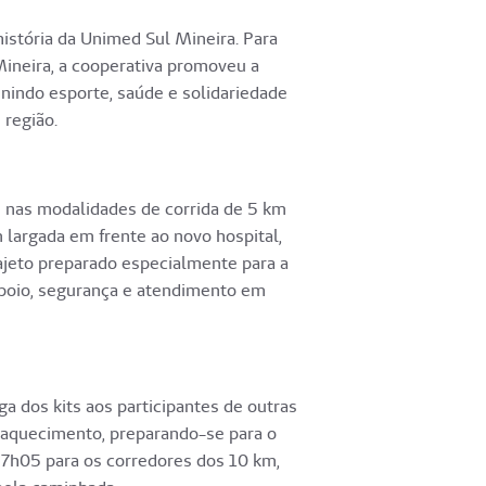
istória da Unimed Sul Mineira. Para
Mineira, a cooperativa promoveu a
unindo esporte, saúde e solidariedade
região.
s nas modalidades de corrida de 5 km
 largada em frente ao novo hospital,
ajeto preparado especialmente para a
apoio, segurança e atendimento em
a dos kits aos participantes de outras
o aquecimento, preparando-se para o
às 7h05 para os corredores dos 10 km,