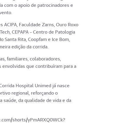
da com o apoio de patrocinadores e
vento.
s ACIPA, Faculdade Zarns, Ouro Roxo
Tech, CEPAPA - Centro de Patologia
o Santa Rita, Coopfam e Ice Bom,
eira edição da corrida.
s, familiares, colaboradores,
s envolvidas que contribuíram para a
Corrida Hospital Unimed já nasce
tivo regional, reforçando o
saúde, da qualidade de vida e da
ube.com/shorts/yPmARXQ0WCk?