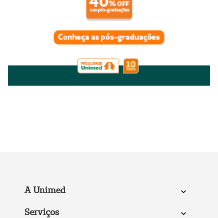
A Unimed
Serviços