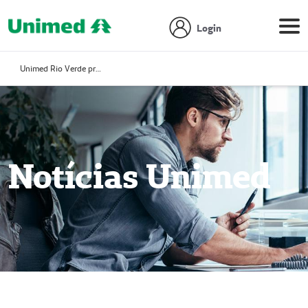
Login
Unimed Rio Verde promove debate sobre judicialização da saúde
Notícias Unimed