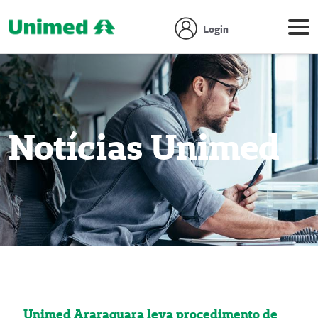
Login
Notícias Unimed
Unimed Araraquara leva procedimento de