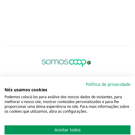
Política de privacidade
Nós usamos cookies
Podemos colocá-los para análise dos nossos dados de visitantes, para
melhorar o nosso site, mostrar conteúdos personalizados e para lhe
proporcionar uma ótima experiência no site. Para mais informações sobre
os cookies que utilizamos, abra as configurações.
Aceitar todos
Copyright 2001 - 2026 Unimed do
Brasil - Todos os direitos reservados