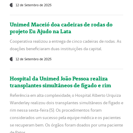
12 de Setembro de 2025
Unimed Maceió doa cadeiras de rodas do
projeto Eu Ajudo na Lata
Cooperativa realizou a entrega de cinco cadeiras de rodas. As
doações beneficiaram duas instituições da capital.
12 de Setembro de 2025
Hospital da Unimed João Pessoa realiza
transplantes simultâneos de fígado e rim
Referência em alta complexidade, o Hospital Alberto Urquiza
Wanderley realizou dois transplantes simultâneos de fígado e
rim nessa sexta-feira (5). Os procedimentos foram
considerados um sucesso pela equipe médica e os pacientes
se recuperam bem. Os órgãos foram doados por uma paciente
de Patos.