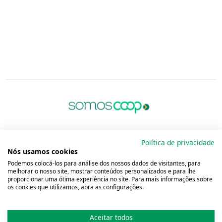
Política de privacidade
Nós usamos cookies
Podemos colocá-los para análise dos nossos dados de visitantes, para
melhorar o nosso site, mostrar conteúdos personalizados e para lhe
proporcionar uma ótima experiência no site. Para mais informações sobre
os cookies que utilizamos, abra as configurações.
Aceitar todos
Copyright 2001 - 2026 Unimed do