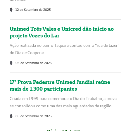
12 de Setembro de 2025
Unimed Três Vales e Unicred dão início ao
projeto Vozes do Lar
Ação realizada no bairro Taquara contou com a "rua de lazer"
do Dia de Cooperar.
05 de Setembro de 2025
17ª Prova Pedestre Unimed Jundiaí reúne
mais de 1.300 participantes
Criada em 1999 para comemorar o Dia do Trabalho, a prova
se consolidou como uma das mais aguardadas da região.
05 de Setembro de 2025