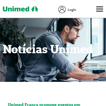
Login
Notícias Unimed
Unimed Franca promove eventos em