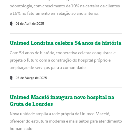
odontologia, com crescimento de 10% na carteira de clientes
e 16% no faturamento em relação ao ano anterior.
01 de Abril de 2025
Unimed Londrina celebra 54 anos de história
Com 54 anos de história, cooperativa celebra conquistas e
projeta o futuro com a construção do hospital próprio e
ampliação de serviços para a comunidade.
25 de Março de 2025
Unimed Maceió inaugura novo hospital na
Gruta de Lourdes
Nova unidade amplia a rede própria da Unimed Maceió,
oferecendo estrutura moderna e mais leitos para atendimento
humanizado.