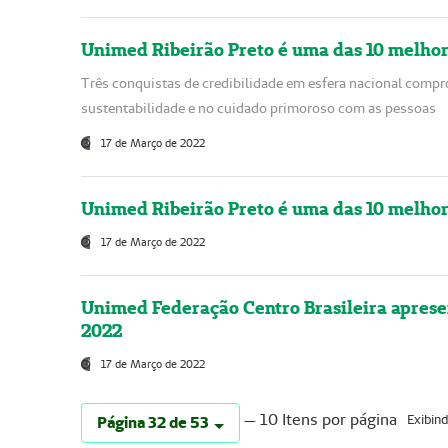
Unimed Ribeirão Preto é uma das 10 melhor
Três conquistas de credibilidade em esfera nacional compr
sustentabilidade e no cuidado primoroso com as pessoas
17 de Março de 2022
Unimed Ribeirão Preto é uma das 10 melhor
17 de Março de 2022
Unimed Federação Centro Brasileira aprese
2022
17 de Março de 2022
— 10 Itens por página
Exibind
Página 32 de 53