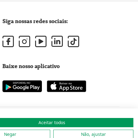
Siga nossas redes sociais:
Baixe nosso aplicativo
Aceitar todos
Copyright 2001 - 2026 Unimed do Brasil - Todos os direitos reservados
Negar
Não, ajustar