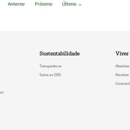
Anterior
Próximo
Último →
Sustentabilidade
Viver
Transparência
Matérias
Sobre os ODS
Receitas
Coronaví
ios