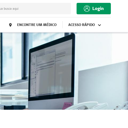
Login
ua busca aqui
ENCONTRE UM MÉDICO
ACESSO RÁPIDO