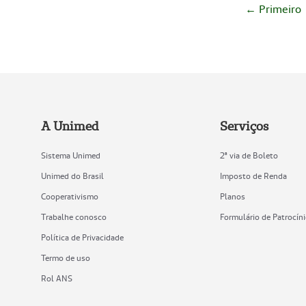
← Primeiro
A Unimed
Serviços
Sistema Unimed
2ª via de Boleto
Unimed do Brasil
Imposto de Renda
Cooperativismo
Planos
Trabalhe conosco
Formulário de Patrocín
Política de Privacidade
Termo de uso
Rol ANS