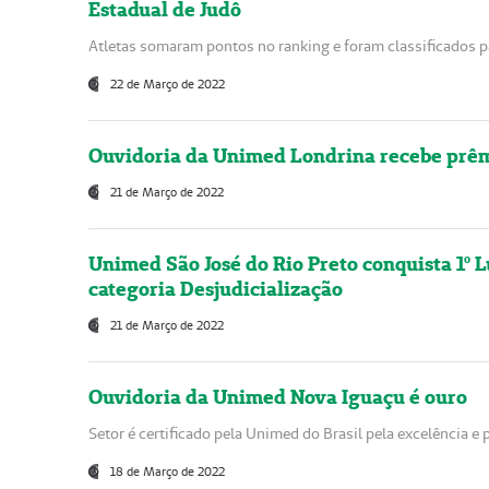
Estadual de Judô
Atletas somaram pontos no ranking e foram classificados 
22 de Março de 2022
Ouvidoria da Unimed Londrina recebe prêm
21 de Março de 2022
Unimed São José do Rio Preto conquista 1º
categoria Desjudicialização
21 de Março de 2022
Ouvidoria da Unimed Nova Iguaçu é ouro
Setor é certificado pela Unimed do Brasil pela excelência 
18 de Março de 2022