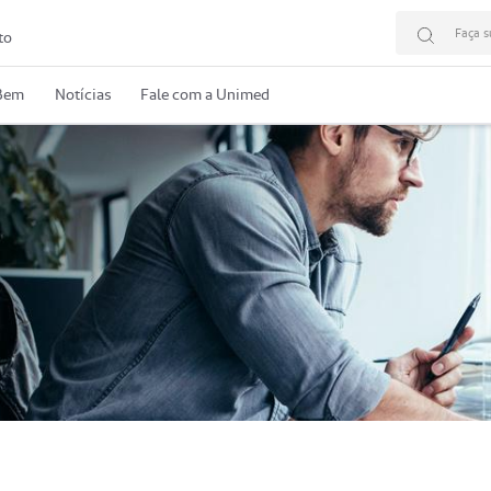
Faça s
to
 Bem
Notícias
Fale com a Unimed