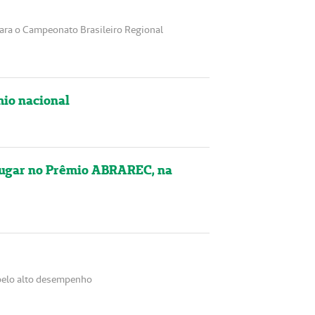
para o Campeonato Brasileiro Regional
io nacional
 Lugar no Prêmio ABRAREC, na
e pelo alto desempenho