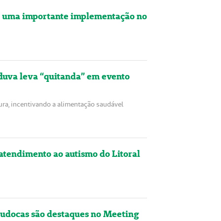
s uma importante implementação no
va leva “quitanda” em evento
ura, incentivando a alimentação saudável
tendimento ao autismo do Litoral
udocas são destaques no Meeting