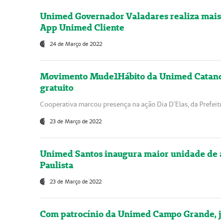
Unimed Governador Valadares realiza mai
App Unimed Cliente
24 de Março de 2022
Movimento Mude1Hábito da Unimed Catandu
gratuito
Cooperativa marcou presença na ação Dia D’Elas, da Prefeit
23 de Março de 2022
Unimed Santos inaugura maior unidade de a
Paulista
23 de Março de 2022
Com patrocínio da Unimed Campo Grande, j