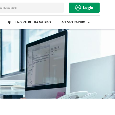
Login
ua busca aqui
ENCONTRE UM MÉDICO
ACESSO RÁPIDO