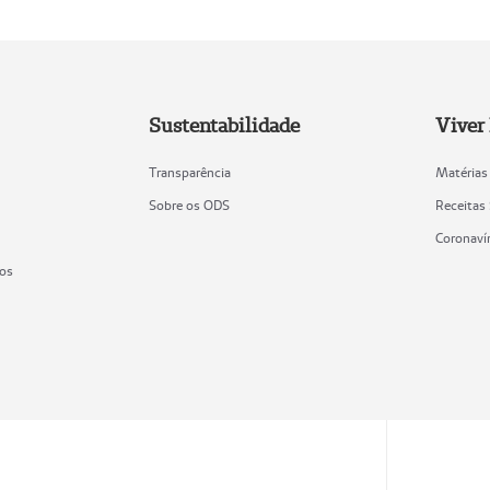
Sustentabilidade
Viver
Transparência
Matérias
Sobre os ODS
Receitas
Coronaví
ios