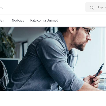
Faça s
to
 Bem
Notícias
Fale com a Unimed