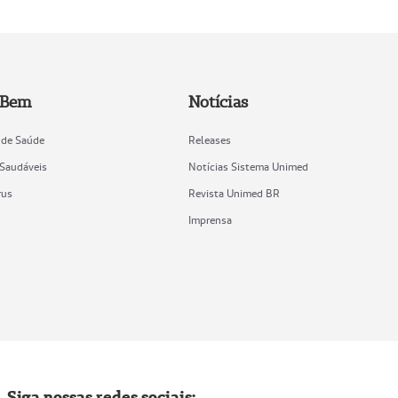
 Bem
Notícias
 de Saúde
Releases
 Saudáveis
Notícias Sistema Unimed
rus
Revista Unimed BR
Imprensa
Siga nossas redes sociais: