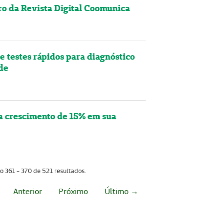
o da Revista Digital Coomunica
e testes rápidos para diagnóstico
de
 crescimento de 15% em sua
o 361 - 370 de 521 resultados.
Anterior
Próximo
Último →