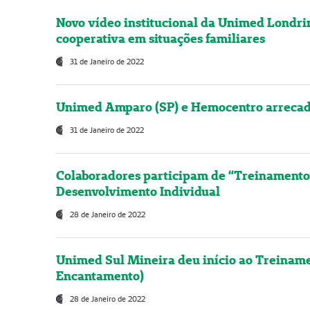
Novo vídeo institucional da Unimed Londrin
cooperativa em situações familiares
31 de Janeiro de 2022
Unimed Amparo (SP) e Hemocentro arrecad
31 de Janeiro de 2022
Colaboradores participam de “Treinamento 
Desenvolvimento Individual
28 de Janeiro de 2022
Unimed Sul Mineira deu início ao Treiname
Encantamento)
28 de Janeiro de 2022