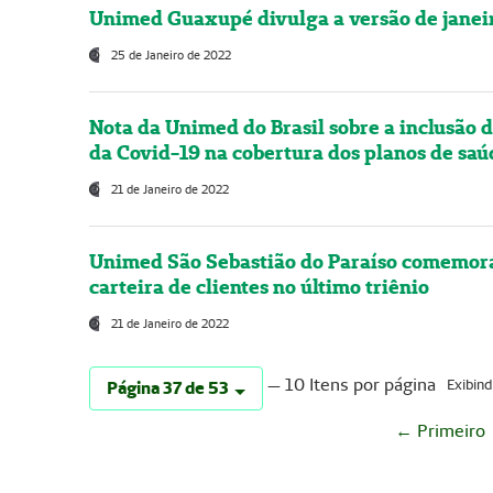
Unimed Guaxupé divulga a versão de janeir
25 de Janeiro de 2022
Nota da Unimed do Brasil sobre a inclusão d
da Covid-19 na cobertura dos planos de saú
21 de Janeiro de 2022
Unimed São Sebastião do Paraíso comemora
carteira de clientes no último triênio
21 de Janeiro de 2022
— 10 Itens por página
Exibind
Página 37 de 53
← Primeiro