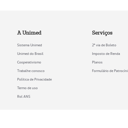
A Unimed
Serviços
Sistema Unimed
2ª via de Boleto
Unimed do Brasil
Imposto de Renda
Cooperativismo
Planos
Trabalhe conosco
Formulário de Patrocín
Política de Privacidade
Termo de uso
Rol ANS