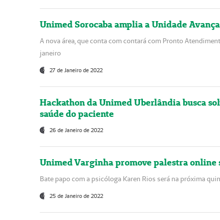
Unimed Sorocaba amplia a Unidade Avança
A nova área, que conta com contará com Pronto Atendimento
janeiro
27 de Janeiro de 2022
Hackathon da Unimed Uberlândia busca sol
saúde do paciente
26 de Janeiro de 2022
Unimed Varginha promove palestra online
Bate papo com a psicóloga Karen Rios será na próxima quint
25 de Janeiro de 2022