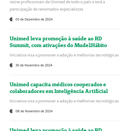
reúne profissionais da Unimed de todo o país e terá a
participação de renomados especialistas
03 de Dezembro de 2024
Unimed leva promoção à saúde ao RD
Summit, com ativações do Mude1Hábito
Iniciativa visa a promover a adoção e melhorias tecnológicas
30 de Novembro de 2024
Unimed capacita médicos cooperados e
colaboradores em Inteligência Artificial
Iniciativa visa a promover a adoção e melhorias tecnológicas
08 de Novembro de 2024
Unimed leva promoção à saúde ao RD