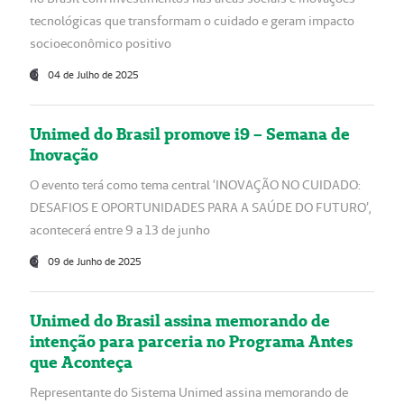
tecnológicas que transformam o cuidado e geram impacto
socioeconômico positivo
04 de Julho de 2025
Unimed do Brasil promove i9 – Semana de
Inovação
O evento terá como tema central ‘INOVAÇÃO NO CUIDADO:
DESAFIOS E OPORTUNIDADES PARA A SAÚDE DO FUTURO’,
acontecerá entre 9 a 13 de junho
09 de Junho de 2025
Unimed do Brasil assina memorando de
intenção para parceria no Programa Antes
que Aconteça
Representante do Sistema Unimed assina memorando de