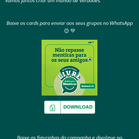
Vamos juntos criar um mundo de verdades.
Baixe os cards para enviar aos seus grupos no WhatsApp
😊 💚
DOWNLOAD
Baixe as figurinhas da campanha e divulgue no