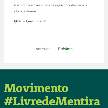
Não confie em anúncios de vagas fora dos canais
oficiais Unimed
06 de Agosto de 2021
Anterior
Próximo
Movimento
#LivredeMentira