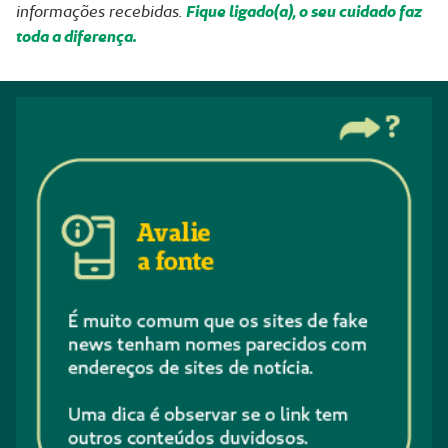
informações recebidas.
Fique ligado(a), o seu cuidado faz
toda a diferença.