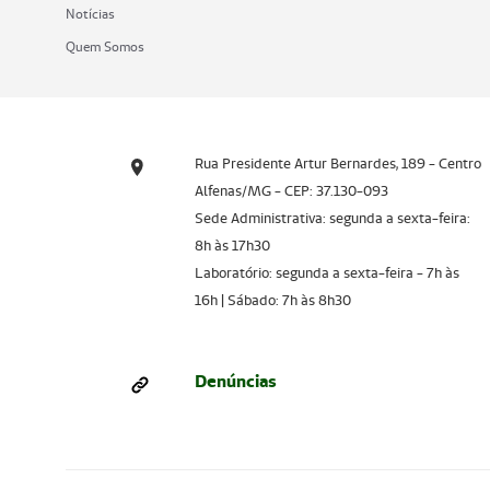
Notícias
Quem Somos
Rua Presidente Artur Bernardes, 189 - Centro
Alfenas/MG - CEP: 37.130-093
Sede Administrativa: segunda a sexta-feira:
8h às 17h30
Laboratório: segunda a sexta-feira - 7h às
16h | Sábado: 7h às 8h30
Denúncias