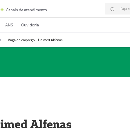
Faça s
Canais de atendimento
ANS
Ouvidoria
Vaga de emprego - Unimed Alfenas
nimed Alfenas