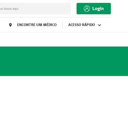
Login
ua busca aqui
ENCONTRE UM MÉDICO
ACESSO RÁPIDO