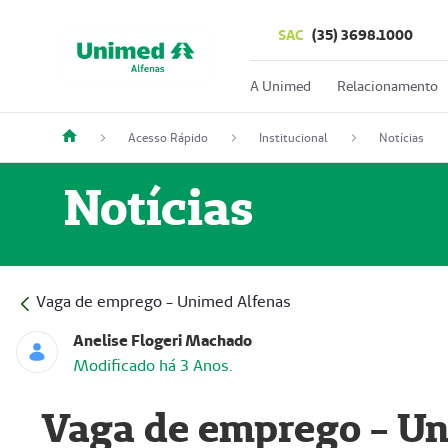
SAC
(35) 3698.1000
A Unimed
Relacionamento
Acesso Rápido
Institucional
Notícias
Notícias
Vaga de emprego - Unimed Alfenas
Anelise Flogeri Machado
Modificado há 3 Anos.
Vaga de emprego - U