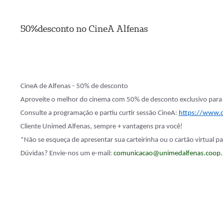
50%desconto no CineA Alfenas
CineA de Alfenas - 50% de desconto
Aproveite o melhor do cinema com 50% de desconto exclusivo para 
Consulte a programação e partiu curtir sessão CineA:
https://www.c
Cliente Unimed Alfenas, sempre + vantagens pra você!
*Não se esqueça de apresentar sua carteirinha ou o cartão virtual pa
Dúvidas? Envie-nos um e-mail:
comunicacao@unimedalfenas.coop.