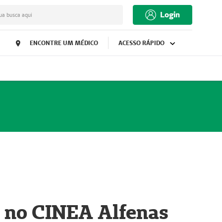
Login
ua busca aqui
ENCONTRE UM MÉDICO
ACESSO RÁPIDO
 no CINEA Alfenas