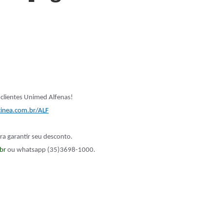
clientes Unimed Alfenas!
inea.com.br/ALF
ra garantir seu desconto.
br
ou whatsapp (35)3698-1000.