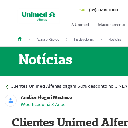
SAC
(35) 3698.1000
A Unimed
Relacionamento
Acesso Rápido
Institucional
Notícias
Notícias
Clientes Unimed Alfenas pagam 50% desconto no CINEA 
Anelise Flogeri Machado
Modificado há 3 Anos.
Clientes Unimed Alfe