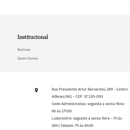
Institucional
Notícias
Quem Somos
Rua Presidente Artur Bernardes, 189 - Centro
Alfenas/MG - CEP: 37.130-093
Sede Administrativa: segunda a sexta-feira:
8h às 17h30
Laboratório: segunda a sexta-feira - 7h às
16h | Sábado: 7h às 8h30