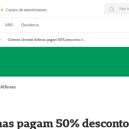
Faça s
Canais de atendimento
ANS
Ouvidoria
Clientes Unimed Alfenas pagam 50% desconto no CINEA Alfenas
Alfenas
nas pagam 50% desconto