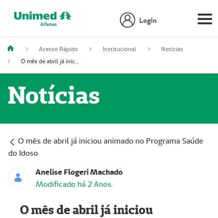
Login
Acesso Rápido
Institucional
Notícias
O mês de abril já iniciou animado no Programa Saúde do Idoso
Notícias
O mês de abril já iniciou animado no Programa Saúde
do Idoso
Anelise Flogeri Machado
Modificado há 2 Anos.
O mês de abril já iniciou