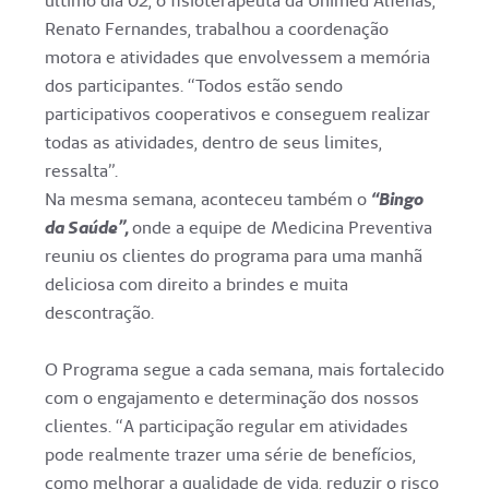
último dia 02, o fisioterapeuta da Unimed Alfenas,
Renato Fernandes, trabalhou a coordenação
motora e atividades que envolvessem a memória
dos participantes. “Todos estão sendo
participativos cooperativos e conseguem realizar
todas as atividades, dentro de seus limites,
ressalta”.
Na mesma semana, aconteceu também o
“Bingo
da Saúde”,
onde a equipe de Medicina Preventiva
reuniu os clientes do programa para uma manhã
deliciosa com direito a brindes e muita
descontração.
O Programa segue a cada semana, mais fortalecido
com o engajamento e determinação dos nossos
clientes. “
A participação regular em atividades
pode realmente trazer uma série de benefícios,
como melhorar a qualidade de vida, reduzir o risco