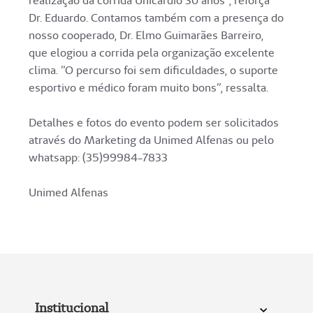
realização da corrida Unicardio 30 anos”, reforça
Dr. Eduardo. Contamos também com a presença do
nosso cooperado, Dr. Elmo Guimarães Barreiro,
que elogiou a corrida pela organização excelente
clima. ”O percurso foi sem dificuldades, o suporte
esportivo e médico foram muito bons”, ressalta.
Detalhes e fotos do evento podem ser solicitados
através do Marketing da Unimed Alfenas ou pelo
whatsapp: (35)99984-7833
Unimed Alfenas
Institucional