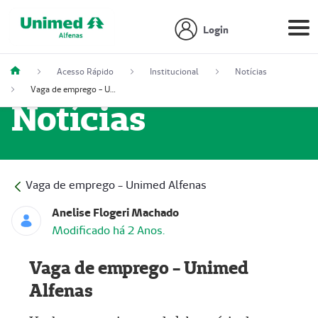
Login
Acesso Rápido
Institucional
Notícias
Vaga de emprego - Unimed Alfenas
Notícias
Vaga de emprego - Unimed Alfenas
Anelise Flogeri Machado
Modificado há 2 Anos.
Vaga de emprego - Unimed
Alfenas