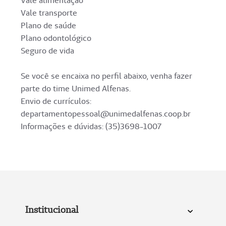
Vale alimentação
Vale transporte
Plano de saúde
Plano odontológico
Seguro de vida
Se você se encaixa no perfil abaixo, venha fazer
parte do time Unimed Alfenas.
Envio de currículos:
departamentopessoal@unimedalfenas.coop.br
Informações e dúvidas: (35)3698-1007
Institucional