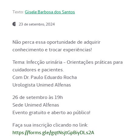
Texto:
Gisele Barbosa dos Santos
23 de setembro, 2024
Não perca essa oportunidade de adquirir
conhecimento e trocar experiências!
Tema: Infecção urinária - Orientações práticas para
cuidadores e pacientes.
Com Dr. Paulo Eduardo Rocha
Urologista Unimed Alfenas
26 de setembro às 19h
Sede Unimed Alfenas
Evento gratuito e aberto ao público!
Faça sua inscrição clicando no link:
https://forms.gle/gqtNsjtGpBiyDLs2A