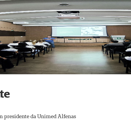
te
m presidente da Unimed Alfenas