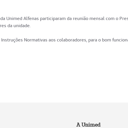
da Unimed Alfenas participaram da reunião mensal com o Presi
res da unidade.
s Instruções Normativas aos colaboradores, para o bom funcio
A Unimed