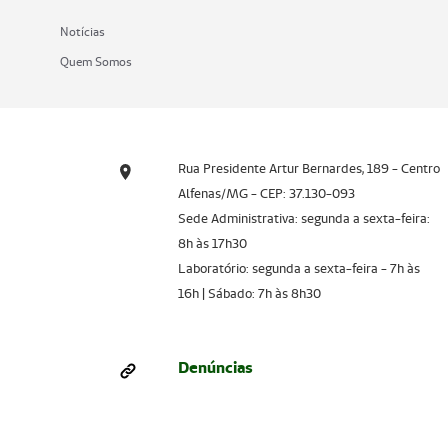
Notícias
Quem Somos
Rua Presidente Artur Bernardes, 189 - Centro
Alfenas/MG - CEP: 37.130-093
Sede Administrativa: segunda a sexta-feira:
8h às 17h30
Laboratório: segunda a sexta-feira - 7h às
16h | Sábado: 7h às 8h30
Denúncias