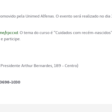
omovido pela Unimed Alfenas. O evento será realizado no dia 3
.me/rpccxd
. O tema do curso é "Cuidados com recém-nascidos". 
e participe.
Presidente Arthur Bernardes, 189 - Centro)
) 3698-1030