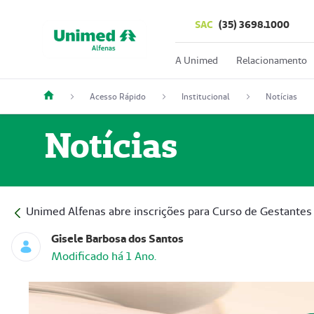
SAC
(35) 3698.1000
A Unimed
Relacionamento
Acesso Rápido
Institucional
Notícias
Notícias
Unimed Alfenas abre inscrições para Curso de Gestantes
Gisele Barbosa dos Santos
Modificado há 1 Ano.