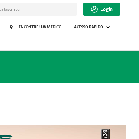
Login
ua busca aqui
ENCONTRE UM MÉDICO
ACESSO RÁPIDO