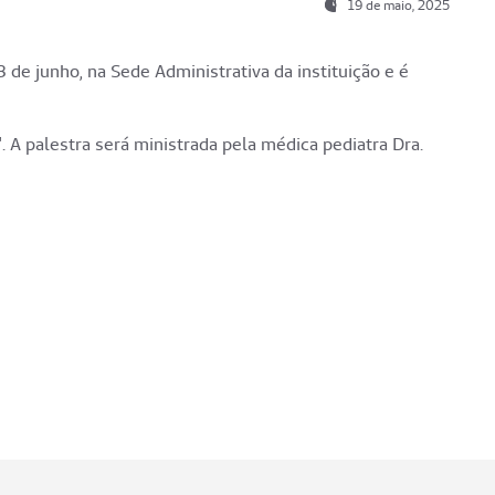
19 de maio, 2025
 de junho, na Sede Administrativa da instituição e é
A palestra será ministrada pela médica pediatra Dra.