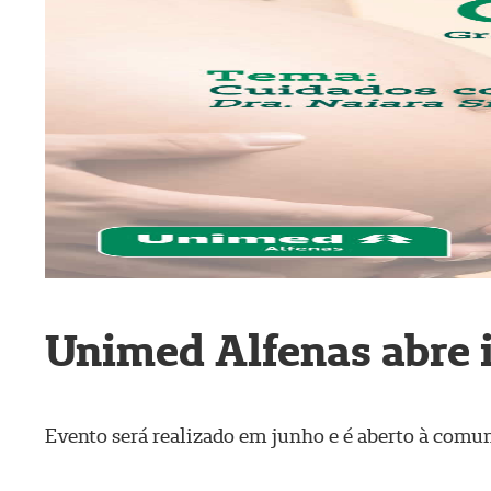
Unimed Alfenas abre i
Evento será realizado em junho e é aberto à comu