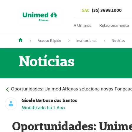
SAC
(35) 3698.1000
A Unimed
Relacionamento
Acesso Rápido
Institucional
Notícias
Notícias
Oportunidades: Unimed Alfenas seleciona novos Fonoau
Gisele Barbosa dos Santos
Modificado há 1 Ano.
Oportunidades: Unime