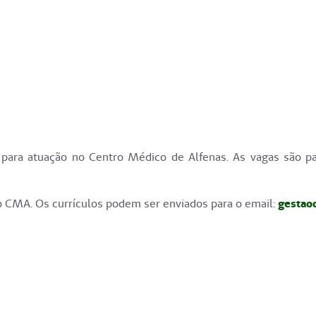
 para atuação no Centro Médico de Alfenas. As vagas são pa
o CMA. Os currículos podem ser enviados para o email:
gestao