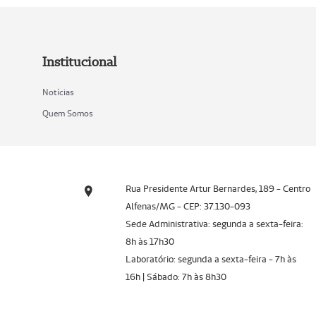
Institucional
Notícias
Quem Somos
Rua Presidente Artur Bernardes, 189 - Centro
Alfenas/MG - CEP: 37.130-093
Sede Administrativa: segunda a sexta-feira:
8h às 17h30
Laboratório: segunda a sexta-feira - 7h às
16h | Sábado: 7h às 8h30