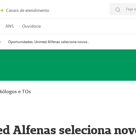
Faça s
Canais de atendimento
ANS
Ouvidoria
Oportunidades: Unimed Alfenas seleciona novos Fonoaudiólogos e TOs
diólogos e TOs
d Alfenas seleciona nov