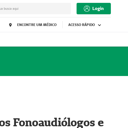
Login
ua busca aqui
ENCONTRE UM MÉDICO
ACESSO RÁPIDO
os Fonoaudiólogos e