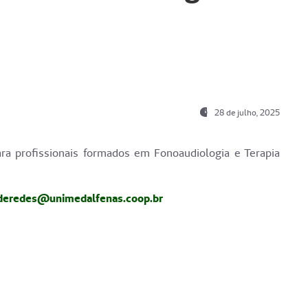
28 de julho, 2025
ra profissionais formados em Fonoaudiologia e Terapia
deredes@unimedalfenas.coop.br