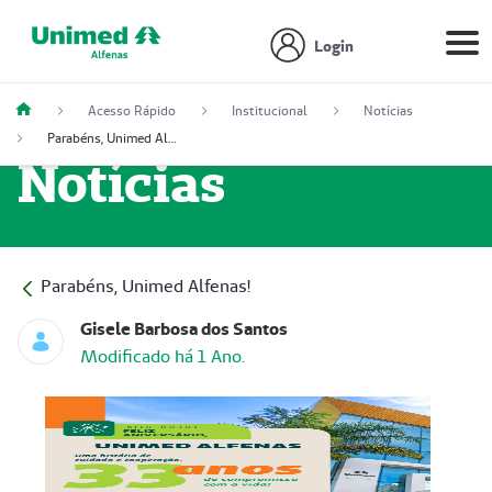
Login
Acesso Rápido
Institucional
Notícias
Parabéns, Unimed Alfenas!
Notícias
Parabéns, Unimed Alfenas!
Gisele Barbosa dos Santos
Modificado há 1 Ano.