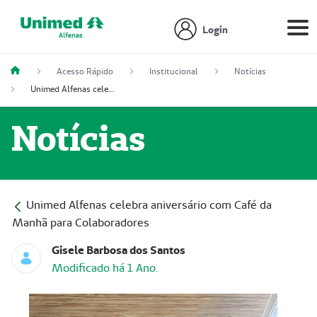
Login
Acesso Rápido
Institucional
Notícias
Unimed Alfenas celebra aniversário com Café da Manhã para Colaboradores
Notícias
Unimed Alfenas celebra aniversário com Café da
Manhã para Colaboradores
Gisele Barbosa dos Santos
Modificado há 1 Ano.