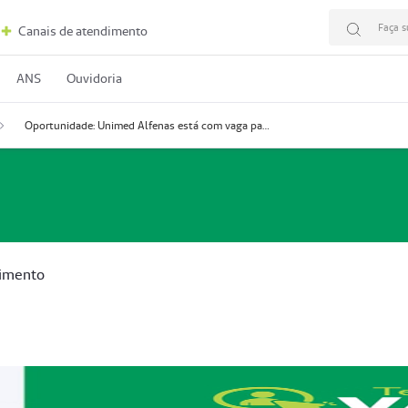
Faça s
Canais de atendimento
ANS
Ouvidoria
Oportunidade: Unimed Alfenas está com vaga para Atendimento
dimento