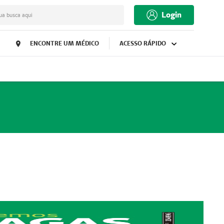
Login
ua busca aqui
ENCONTRE UM MÉDICO
ACESSO RÁPIDO