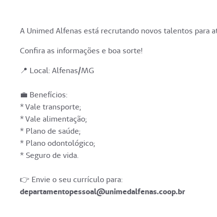
A Unimed Alfenas está recrutando novos talentos para 
Confira as informações e boa sorte!
📍 Local: Alfenas/MG
💼 Benefícios:
* ⁠Vale transporte;
* ⁠Vale alimentação;
* ⁠Plano de saúde;
* ⁠Plano odontológico;
* ⁠Seguro de vida.
👉 Envie o seu currículo para:
departamentopessoal@unimedalfenas.coop.br