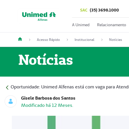
SAC
(35) 3698.1000
A Unimed
Relacionamento
Acesso Rápido
Institucional
Notícias
Notícias
Oportunidade: Unimed Alfenas está com vaga para Aten
Gisele Barbosa dos Santos
Modificado há 12 Meses.