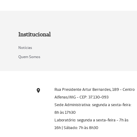
Institucional
Notícias
Quem Somos
Rua Presidente Artur Bernardes, 189 - Centro
Alfenas/MG - CEP: 37.130-093
Sede Administrativa: segunda a sexta-feira:
8h às 17h30
Laboratório: segunda a sexta-feira - 7h às
16h | Sábado: 7h às 8h30