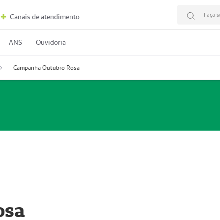
Faça s
Canais de atendimento
ANS
Ouvidoria
Campanha Outubro Rosa
osa