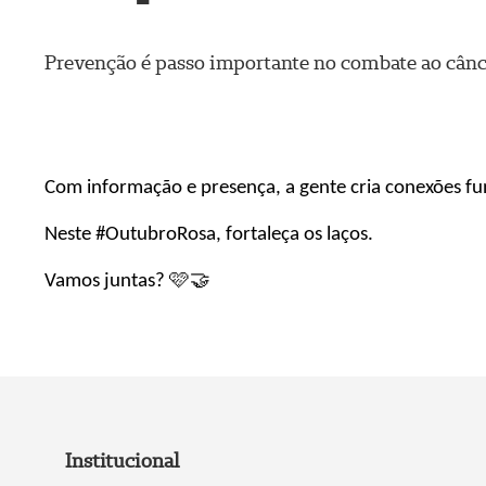
Prevenção é passo importante no combate ao cânc
Com informação e presença, a gente cria conexões 
Neste #
OutubroRosa
, fortaleça os laços.
Vamos juntas? 🩷🤝
Institucional