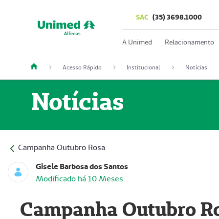
SAC
(35) 3698.1000
A Unimed
Relacionamento
Acesso Rápido
Institucional
Notícias
Notícias
Campanha Outubro Rosa
Gisele Barbosa dos Santos
Modificado há 10 Meses.
Campanha Outubro R