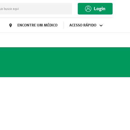
Login
ua busca aqui
ENCONTRE UM MÉDICO
ACESSO RÁPIDO