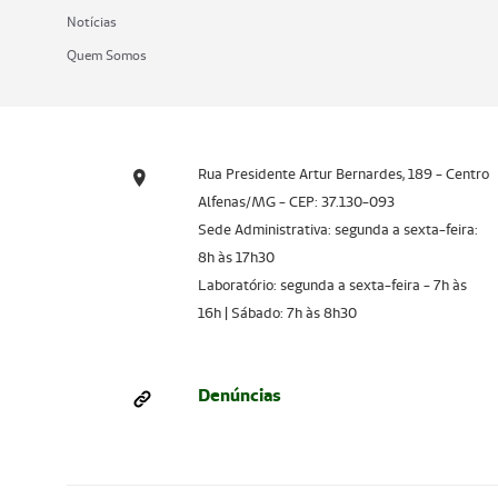
Notícias
Quem Somos
Rua Presidente Artur Bernardes, 189 - Centro
Alfenas/MG - CEP: 37.130-093
Sede Administrativa: segunda a sexta-feira:
8h às 17h30
Laboratório: segunda a sexta-feira - 7h às
16h | Sábado: 7h às 8h30
Denúncias