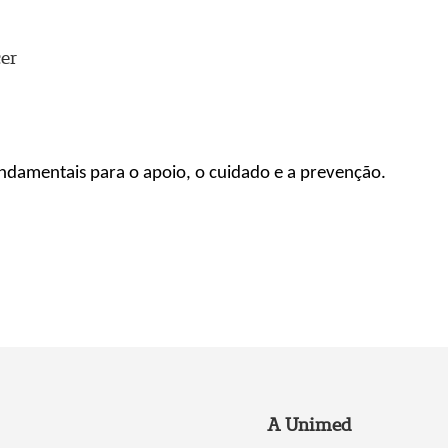
er
fundamentais
para o apoio, o cuidado e a prevenção.
A Unimed