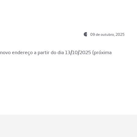
09 de outubro, 2025
novo endereço a partir do dia 13/10/2025 (próxima