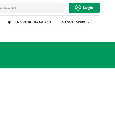
Login
ua busca aqui
ENCONTRE UM MÉDICO
ACESSO RÁPIDO