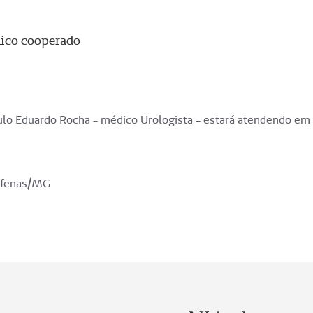
dico cooperado
ulo Eduardo Rocha - médico Urologista - estará atendendo em 
Alfenas/MG