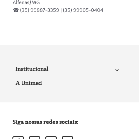
Alfenas/MG
☎ (35) 99887-3359 | (35) 99905-0404
Institucional
A Unimed
Siga nossas redes sociais: