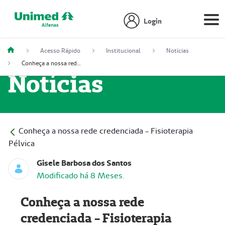
Login
Acesso Rápido
Institucional
Notícias
Conheça a nossa rede credenciada - Fisioterapia Pélvica
Notícias
Conheça a nossa rede credenciada - Fisioterapia
Pélvica
Gisele Barbosa dos Santos
Modificado há 8 Meses.
Conheça a nossa rede
credenciada - Fisioterapia