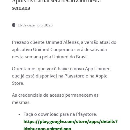
Aplicativo atual será desativado nesta
semana
16 de dezembro, 2025
Prezado cliente Unimed Alfenas, a versão atual do
aplicativo Unimed Cooperado será desativada
nesta semana pela Unimed do Brasil.
Orientamos que você baixe o novo App Unimed,
que já está disponível na Playstore e na Apple
Store.
As credenciais de acesso permanecem as
mesmas.
Faça o download para na Playstore:
https://play.google.com/store/apps/details?
id=br.coop.unimed.app