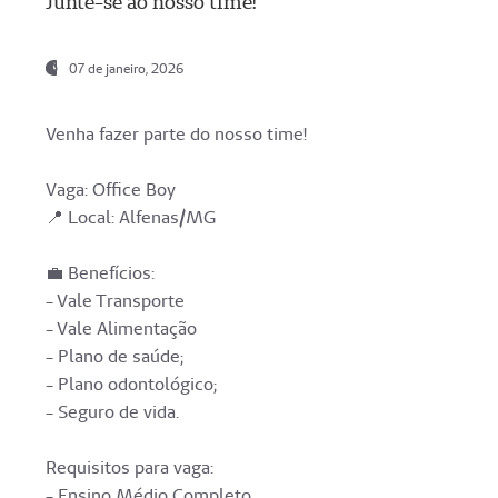
Junte-se ao nosso time!
07 de janeiro, 2026
Venha fazer parte do nosso time!
Vaga: Office Boy
📍 Local: Alfenas/MG
💼 Benefícios:
- Vale Transporte
- Vale Alimentação
- Plano de saúde;
- Plano odontológico;
- Seguro de vida.
Requisitos para vaga:
- Ensino Médio Completo