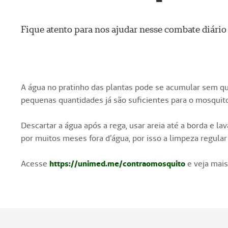
Fique atento para nos ajudar nesse combate diário
A água no pratinho das plantas pode se acumular sem qu
pequenas quantidades já são suficientes para o mosquito i
Descartar a água após a rega, usar areia até a borda e l
por muitos meses fora d’água, por isso a limpeza regular
Acesse
https://unimed.me/contraomosquito
e veja mais