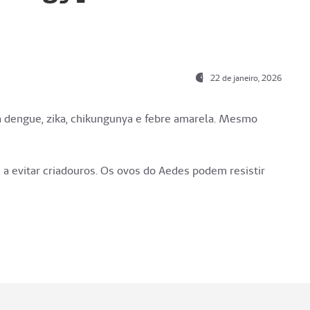
22 de janeiro, 2026
a dengue, zika, chikungunya e febre amarela. Mesmo
 a evitar criadouros. Os ovos do Aedes podem resistir