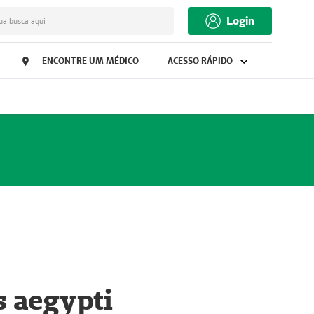
Login
ua busca aqui
ENCONTRE UM MÉDICO
ACESSO RÁPIDO
s aegypti