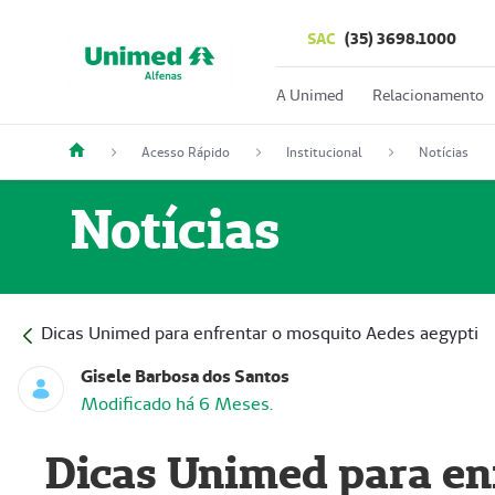
SAC
(35) 3698.1000
A Unimed
Relacionamento
Acesso Rápido
Institucional
Notícias
Notícias
Dicas Unimed para enfrentar o mosquito Aedes aegypti
Gisele Barbosa dos Santos
Modificado há 6 Meses.
Dicas Unimed para en