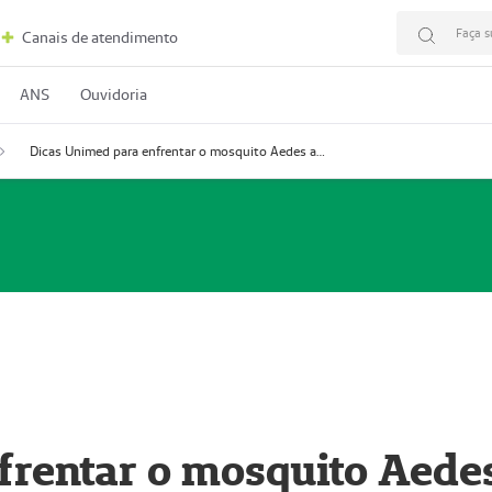
Faça s
Canais de atendimento
ANS
Ouvidoria
Dicas Unimed para enfrentar o mosquito Aedes aegypti
frentar o mosquito Aede