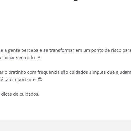
e a gente perceba e se transformar em um ponto de risco par
niciar seu ciclo. 💧
avar o pratinho com frequência são cuidados simples que ajudam
 é tão importante. 😉
 dicas de cuidados.