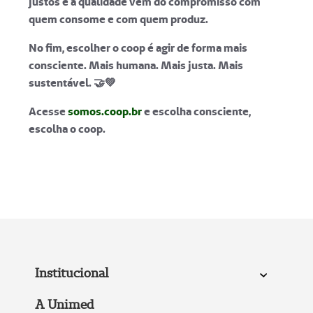
justos e a qualidade vem do compromisso com
quem consome e com quem produz.
No fim, escolher o coop é agir de forma mais
consciente. Mais humana. Mais justa. Mais
sustentável. 🤝💚
Acesse
somos.coop.br
e escolha consciente,
escolha o coop.
Institucional
A Unimed