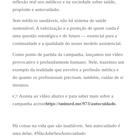
reflexão real nos médicos e na sociedade sobre saúde,
propósito e autocuidado.
Sem médicos saudáveis, não há sistema de saúde
sustentável. A valorização e a proteção de quem cuida é
uma questão estratégica e de futuro — essencial para a
continuidade e a qualidade do nosso modelo assistencial.
Como ponto de partida da campanha, lançamos um vídeo
provocativo e profundamente humano. Nele, trazemos um
exemplo da realidade que envolve a profissão médica e
do quanto os profissionais precisam, também, cuidar de si
mesmos.
👉
Assista ao vídeo abaixo e para saber mais sobre a
campanha acesse
https://unimed.me/973/autocuidado
.
Há coisas na vida que são inadiáveis. Seu autocuidado é
uma delas. #NãoAdieSeuAutocuidado