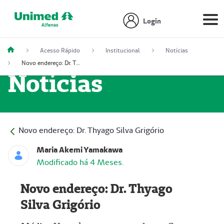
Login
Acesso Rápido
Institucional
Notícias
Novo endereço: Dr. Thyago Silva Grigório
Notícias
Novo endereço: Dr. Thyago Silva Grigório
Maria Akemi Yamakawa
Modificado há 4 Meses.
Novo endereço: Dr. Thyago
Silva Grigório