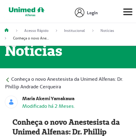
Login
Acesso Rápido
Institucional
Notícias
Conheça o novo Anestesista da Unimed Alfenas: Dr. Phillip Andrade Cerqueira
Notícias
Conheça o novo Anestesista da Unimed Alfenas: Dr.
Phillip Andrade Cerqueira
Maria Akemi Yamakawa
Modificado há 2 Meses.
Conheça o novo Anestesista da
Unimed Alfenas: Dr. Phillip