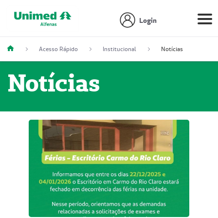
Login
Acesso Rápido
Institucional
Notícias
Notícias