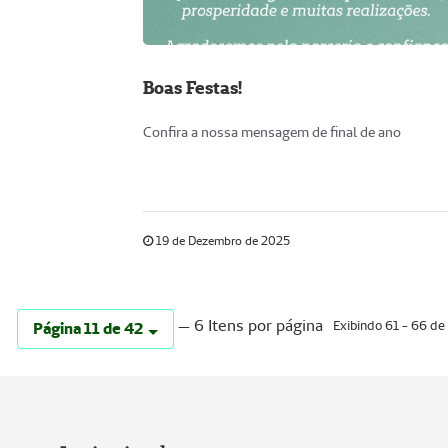
Boas Festas!
Confira a nossa mensagem de final de ano
19 de Dezembro de 2025
— 6 Itens por página
Exibindo 61 - 66 de
Página 11 de 42