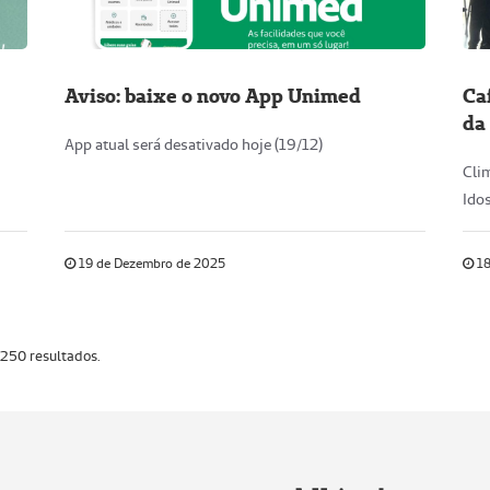
Aviso: baixe o novo App Unimed
Ca
da
App atual será desativado hoje (19/12)
Cli
Ido
19 de Dezembro de 2025
18
 250 resultados.