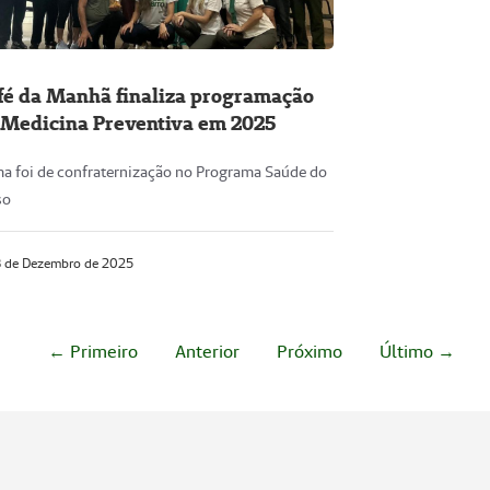
fé da Manhã finaliza programação
 Medicina Preventiva em 2025
ma foi de confraternização no Programa Saúde do
so
 de Dezembro de 2025
← Primeiro
Anterior
Próximo
Último →