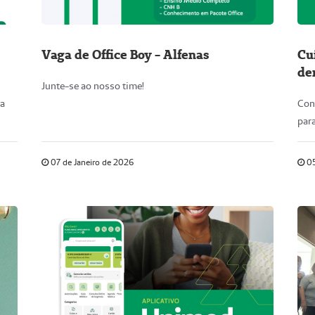
Vaga de Office Boy - Alfenas
Cu
de
Junte-se ao nosso time!
va
Con
para
07 de Janeiro de 2026
05