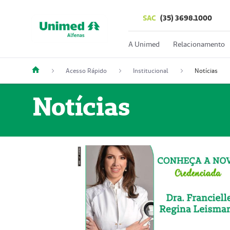
SAC
(35) 3698.1000
A Unimed
Relacionamento
Acesso Rápido
Institucional
Notícias
Notícias