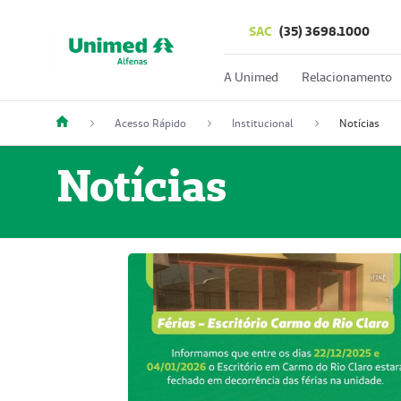
SAC
(35) 3698.1000
A Unimed
Relacionamento
Acesso Rápido
Institucional
Notícias
Notícias