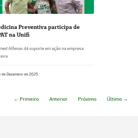
dicina Preventiva participa de
PAT na Unifi
med Alfenas dá suporte em ação na empresa
eira
 de Dezembro de 2025
← Primeiro
Anterior
Próximo
Último →