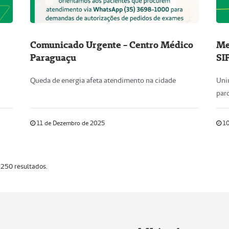
Comunicado Urgente - Centro Médico
Me
Paraguaçu
SI
Queda de energia afeta atendimento na cidade
Uni
parc
11 de Dezembro de 2025
10
 250 resultados.