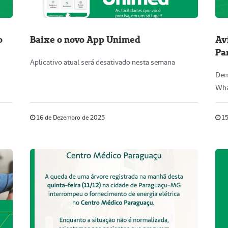
o
Baixe o novo App Unimed
Av
Pa
Aplicativo atual será desativado nesta semana
Dem
Wha
16 de Dezembro de 2025
15