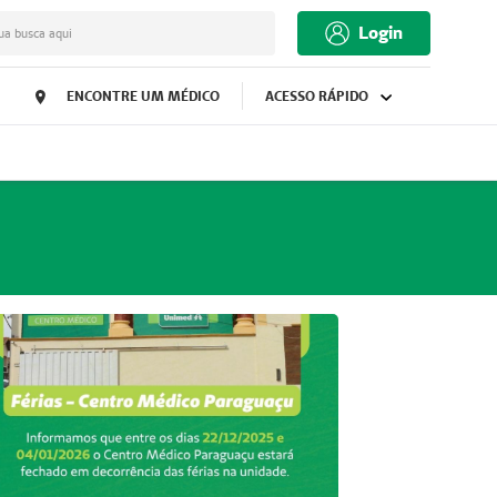
Login
ua busca aqui
ENCONTRE UM MÉDICO
ACESSO RÁPIDO