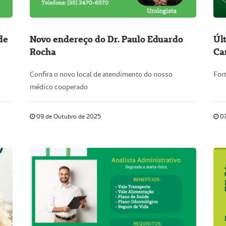
de
Novo endereço do Dr. Paulo Eduardo
Úl
Rocha
Ca
Confira o novo local de atendimento do nosso
For
médico cooperado
09 de Outubro de 2025
07