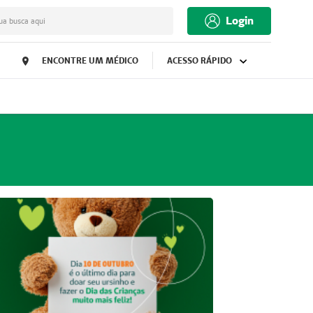
Login
ua busca aqui
ENCONTRE UM MÉDICO
ACESSO RÁPIDO