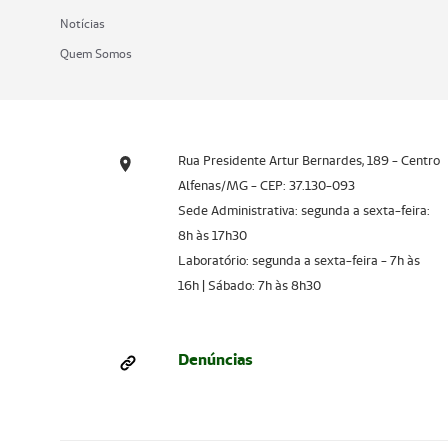
Notícias
Quem Somos
Rua Presidente Artur Bernardes, 189 - Centro
Alfenas/MG - CEP: 37.130-093
Sede Administrativa: segunda a sexta-feira:
8h às 17h30
Laboratório: segunda a sexta-feira - 7h às
16h | Sábado: 7h às 8h30
Denúncias