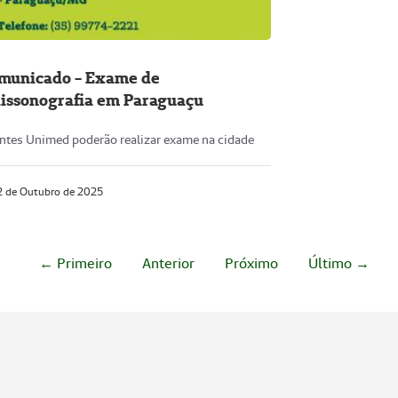
municado - Exame de
lissonografia em Paraguaçu
entes Unimed poderão realizar exame na cidade
 de Outubro de 2025
← Primeiro
Anterior
Próximo
Último →