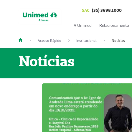
SAC
(35) 3698.1000
A Unimed
Relacionamento
Acesso Rápido
Institucional
Notícias
Notícias