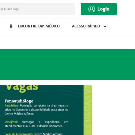
Login
ua busca aqui
ENCONTRE UM MÉDICO
ACESSO RÁPIDO