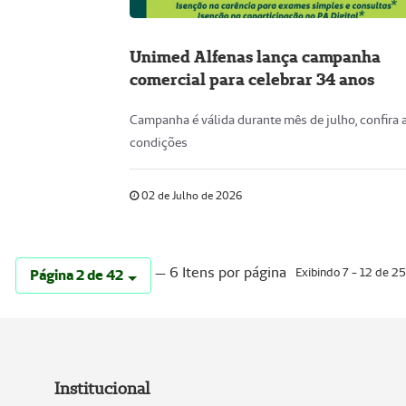
Unimed Alfenas lança campanha
comercial para celebrar 34 anos
Campanha é válida durante mês de julho, confira 
condições
02 de Julho de 2026
— 6 Itens por página
Exibindo 7 - 12 de 25
Página 2 de 42
Institucional