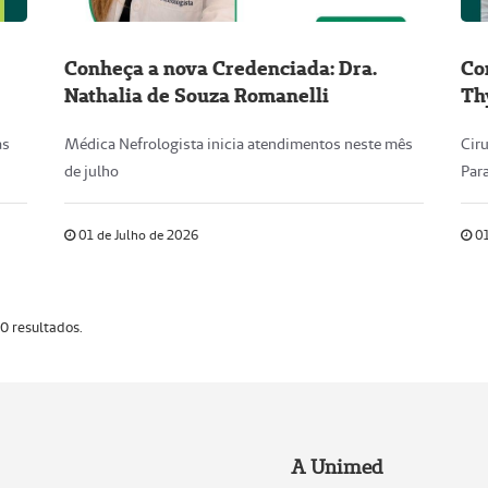
Conheça a nova Credenciada: Dra.
Co
Nathalia de Souza Romanelli
Th
as
Médica Nefrologista inicia atendimentos neste mês
Cir
de julho
Par
01 de Julho de 2026
01
0 resultados.
A Unimed