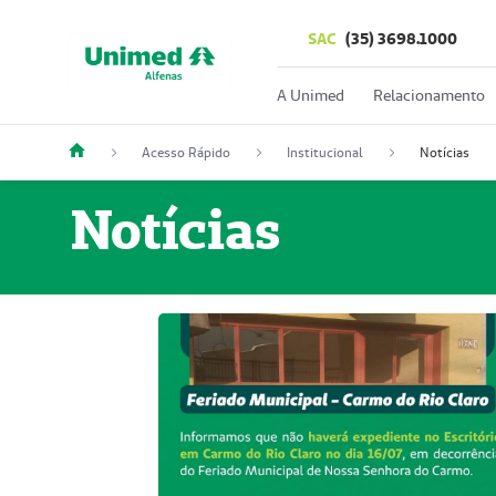
SAC
(35) 3698.1000
A Unimed
Relacionamento
Acesso Rápido
Institucional
Notícias
Notícias