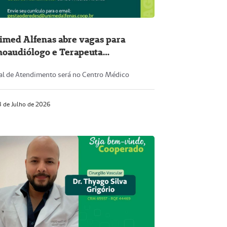
imed Alfenas abre vagas para
noaudiólogo e Terapeuta
upacional
al de Atendimento será no Centro Médico
 de Julho de 2026