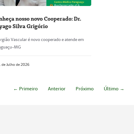
nheça nosso novo Cooperado: Dr.
yago Silva Grigório
urgião Vascular é novo cooperado e atende em
aguaçu-MG
 de Julho de 2026
← Primeiro
Anterior
Próximo
Último →