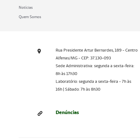
Notícias
Quem Somos
Rua Presidente Artur Bernardes, 189 - Centro
Alfenas/MG - CEP: 37.130-093
Sede Administrativa: segunda a sexta-feira:
8h às 17h30
Laboratório: segunda a sexta-feira - 7h às
16h | Sábado: 7h às 8h30
Denúncias