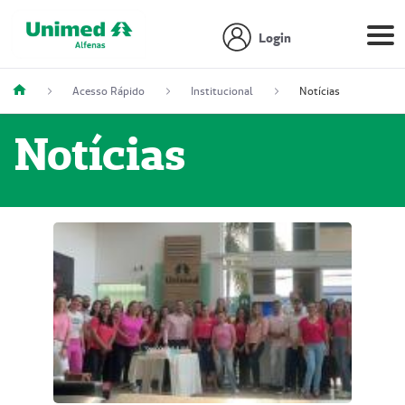
Login
Acesso Rápido
Institucional
Notícias
Notícias