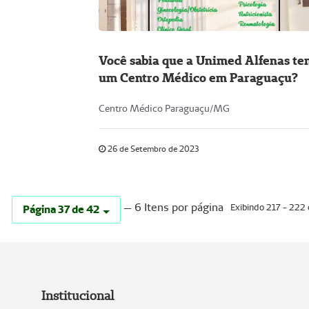
Você sabia que a Unimed Alfenas t
um Centro Médico em Paraguaçu?
Centro Médico Paraguaçu/MG
26 de Setembro de 2023
— 6 Itens por página
Exibindo 217 - 222 
Página 37 de 42
Institucional