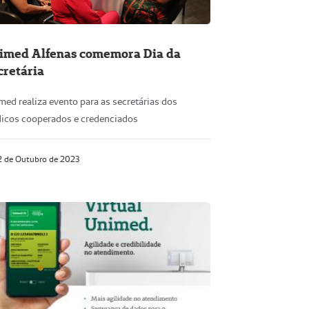
imed Alfenas comemora Dia da
cretária
med realiza evento para as secretárias dos
icos cooperados e credenciados
 de Outubro de 2023