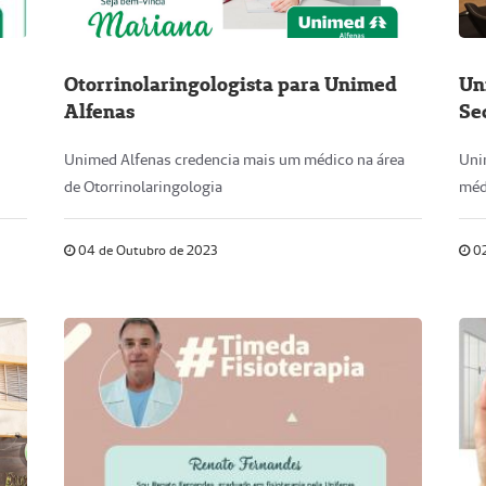
Otorrinolaringologista para Unimed
Un
Alfenas
Se
Unimed Alfenas credencia mais um médico na área
Uni
de Otorrinolaringologia
méd
04 de Outubro de 2023
02