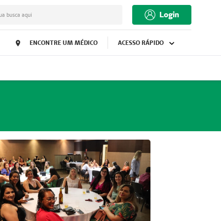
Login
ua busca aqui
ENCONTRE UM MÉDICO
ACESSO RÁPIDO