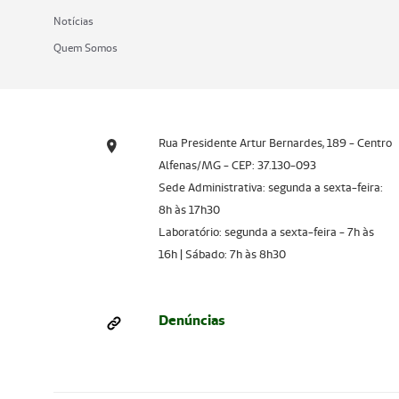
Notícias
Quem Somos
Rua Presidente Artur Bernardes, 189 - Centro
Alfenas/MG - CEP: 37.130-093
Sede Administrativa: segunda a sexta-feira:
8h às 17h30
Laboratório: segunda a sexta-feira - 7h às
16h | Sábado: 7h às 8h30
Denúncias