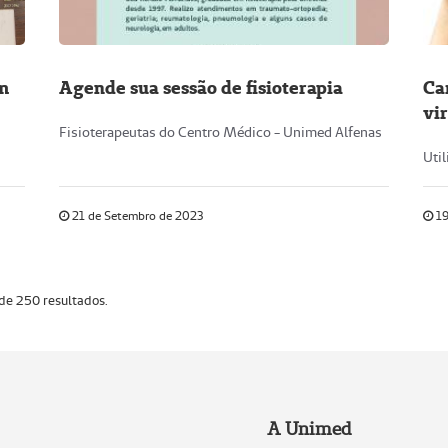
em
Agende sua sessão de fisioterapia
Car
vir
Fisioterapeutas do Centro Médico - Unimed Alfenas
Util
21 de Setembro de 2023
19
de 250 resultados.
A Unimed