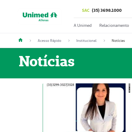
SAC
(35) 3698.1000
A Unimed
Relacionamento
Acesso Rápido
Institucional
Notícias
Notícias