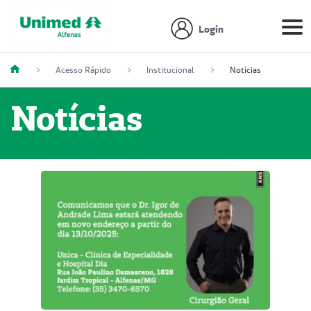
Login
Acesso Rápido
Institucional
Notícias
Notícias