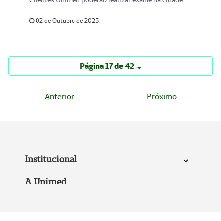
Clientes Unimed poderão realizar exame na cidade
02 de Outubro de 2025
Página 17 de 42
Anterior
Próximo
Institucional
A Unimed