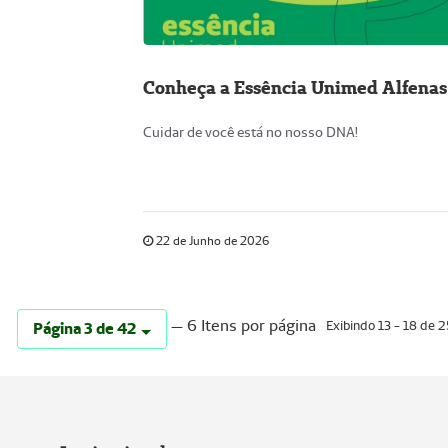
Conheça a Essência Unimed Alfenas
Cuidar de você está no nosso DNA!
22 de Junho de 2026
— 6 Itens por página
Exibindo 13 - 18 de 2
Página 3 de 42