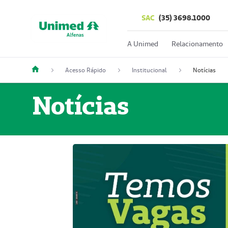
SAC
(35) 3698.1000
A Unimed
Relacionamento
Acesso Rápido
Institucional
Notícias
Notícias