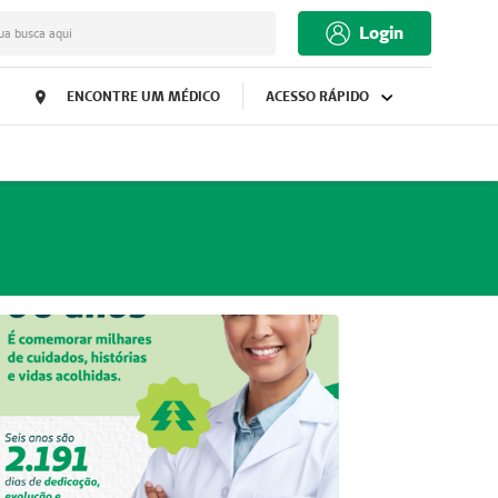
Login
ua busca aqui
ENCONTRE UM MÉDICO
ACESSO RÁPIDO