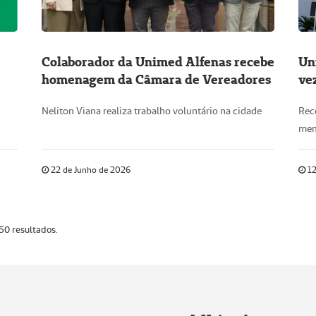
Colaborador da Unimed Alfenas recebe
Un
homenagem da Câmara de Vereadores
ve
Neliton Viana realiza trabalho voluntário na cidade
Rec
mem
22 de Junho de 2026
12
50 resultados.