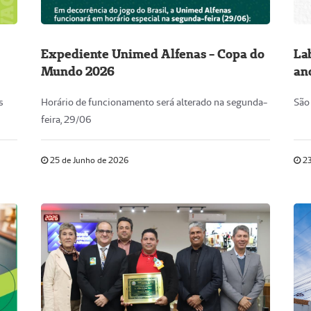
Expediente Unimed Alfenas - Copa do
La
Mundo 2026
an
s
Horário de funcionamento será alterado na segunda-
São
feira, 29/06
25 de Junho de 2026
23