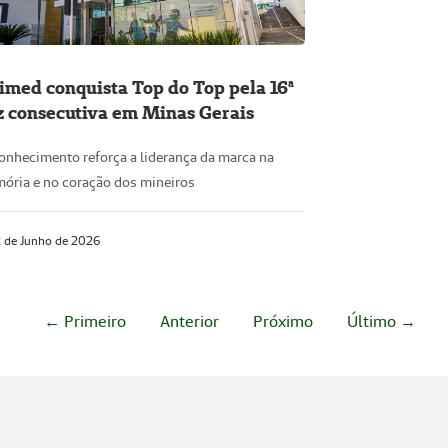
imed conquista Top do Top pela 16ª
z consecutiva em Minas Gerais
onhecimento reforça a liderança da marca na
ória e no coração dos mineiros
 de Junho de 2026
← Primeiro
Anterior
Próximo
Último →