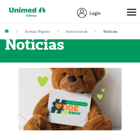
Login
Acesso Rápido
Institucional
Notícias
Notícias