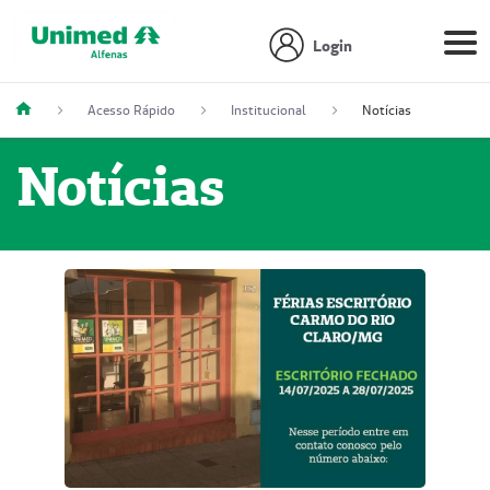
Login
Acesso Rápido
Institucional
Notícias
Notícias