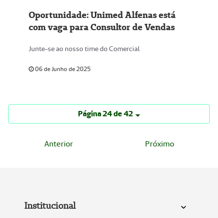
Oportunidade: Unimed Alfenas está
com vaga para Consultor de Vendas
Junte-se ao nosso time do Comercial
06 de Junho de 2025
Página 24 de 42
Anterior
Próximo
Institucional