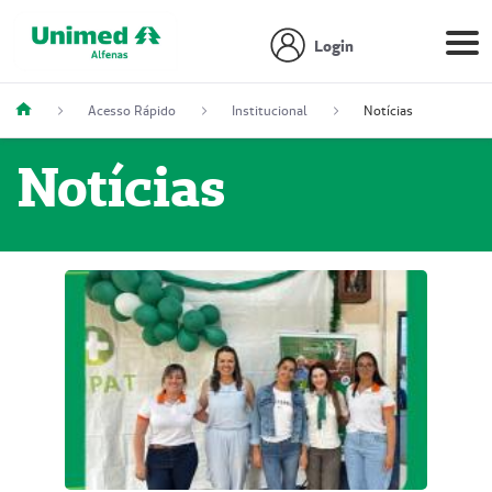
Login
Acesso Rápido
Institucional
Notícias
Notícias