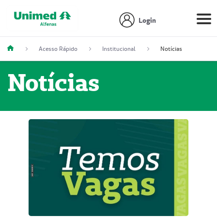
Login
Acesso Rápido
Institucional
Notícias
Notícias