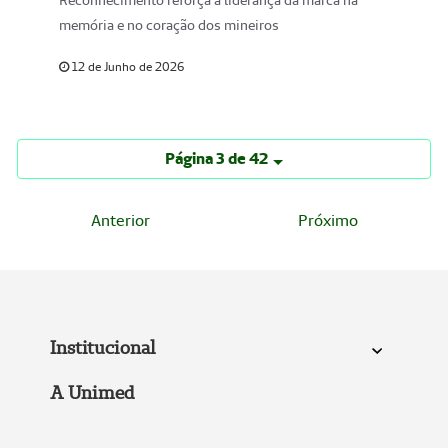
Reconhecimento reforça a liderança da marca na
memória e no coração dos mineiros
12 de Junho de 2026
Página 3 de 42
Anterior
Próximo
Institucional
A Unimed