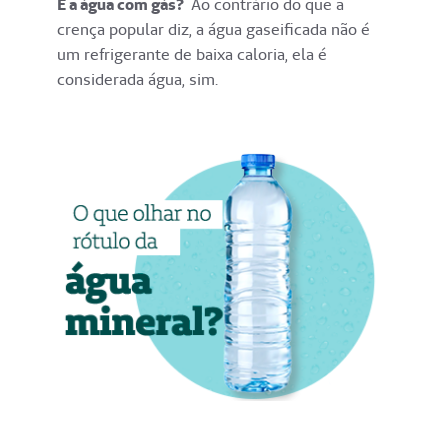
E a água com gás?
Ao contrário do que a
crença popular diz, a água gaseificada não é
um refrigerante de baixa caloria, ela é
considerada água, sim.