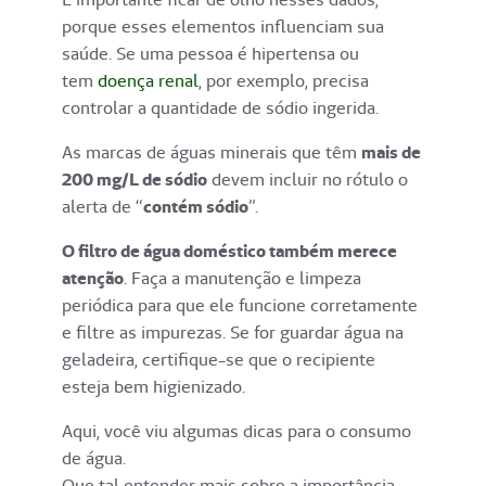
porque esses elementos influenciam sua
saúde. Se uma pessoa é hipertensa ou
tem
doença renal
, por exemplo, precisa
controlar a quantidade de sódio ingerida.
As marcas de águas minerais que têm
mais de
200 mg/L de sódio
devem incluir no rótulo o
alerta de “
contém sódio
”.
O filtro de água doméstico também merece
atenção
. Faça a manutenção e limpeza
periódica para que ele funcione corretamente
e filtre as impurezas. Se for guardar água na
geladeira, certifique-se que o recipiente
esteja bem higienizado.
Aqui, você viu algumas dicas para o consumo
de água.
Que tal entender mais sobre a importância