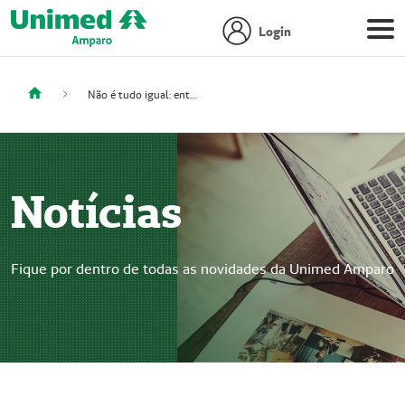
Login
Não é tudo igual: entenda os diferentes tipos de água
Notícias
Fique por dentro de todas as novidades da Unimed Amparo