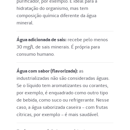
purificador, por exemplo. É ideal para a
hidratação do organismo, mas tem
composição química diferente da água
mineral.
Água adicionada de sais:
recebe pelo menos
30 mg/L de sais minerais. É própria para
consumo humano.
Água com sabor (flavorizada):
as
industrializadas não são consideradas águas.
Se o líquido tem aromatizantes ou corantes,
por exemplo, é enquadrado como outro tipo
de bebida, como suco ou refrigerante. Nesse
caso, a água saborizada caseira – com frutas
cítricas, por exemplo – é mais saudável.