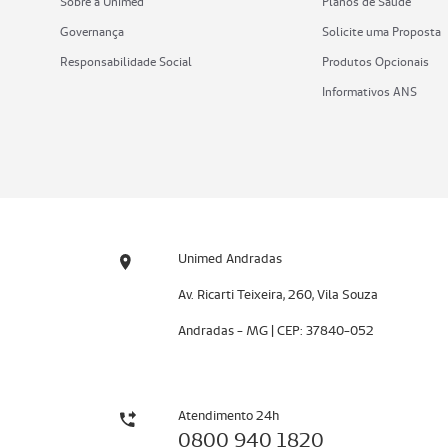
Sobre a Unimed
Planos de Saúde
Governança
Solicite uma Proposta
Responsabilidade Social
Produtos Opcionais
Informativos ANS
Unimed Andradas
Av. Ricarti Teixeira, 260, Vila Souza
Andradas - MG | CEP: 37840-052
Atendimento 24h
0800 940 1820