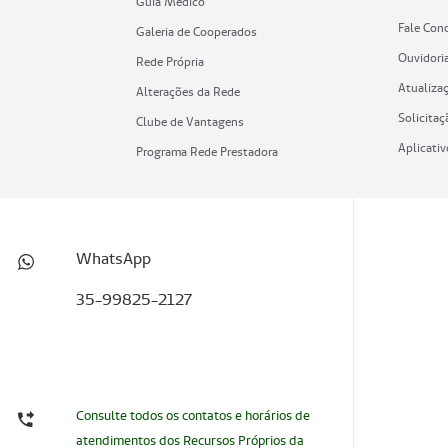
Guia Médico
Fale Con
Galeria de Cooperados
Ouvidori
Rede Própria
Atualiza
Alterações da Rede
Solicitaç
Clube de Vantagens
Aplicati
Programa Rede Prestadora
WhatsApp
35-99825-2127
Consulte todos os contatos e horários de
atendimentos dos Recursos Próprios da