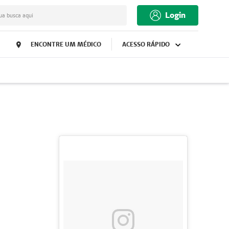
Login
ua busca aqui
ENCONTRE UM MÉDICO
ACESSO RÁPIDO