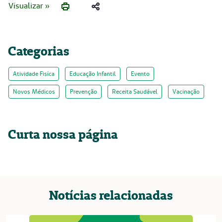
Visualizar »
Categorias
Atividade Fisíca
Educação Infantil
Evento
Novos Médicos
Prevenção
Receita Saudável
Vacinação
Curta nossa página
Notícias relacionadas