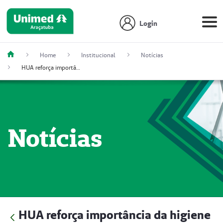
Login
Home
Institucional
Notícias
HUA reforça importância da higiene das mãos em UBSs
Notícias
HUA reforça importância da higiene