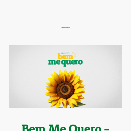
Bem Me Quero -