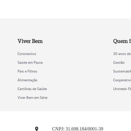
Viver Bem
Quem 
Coronavírus
30 anos de
Saúde em Pauta
Gestão
Pais e Filhos
Sustentabi
Alimentação
Cooperativ
Cartilhas de Saúde
Unimeds Fi
Viver Bem em Série
CNPJ: 31.698.184/0001-39