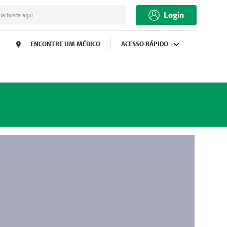
Login
ua busca aqui
ENCONTRE UM MÉDICO
ACESSO RÁPIDO