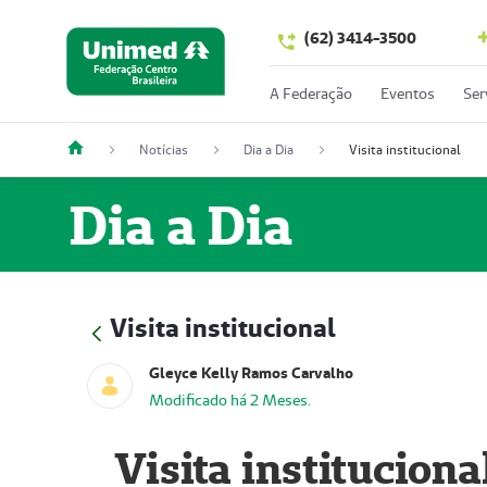
(62) 3414-3500
A Federação
Eventos
Ser
Notícias
Dia a Dia
Visita institucional
Dia a Dia
Visita institucional
Gleyce Kelly Ramos Carvalho
Modificado há 2 Meses.
Visita instituciona