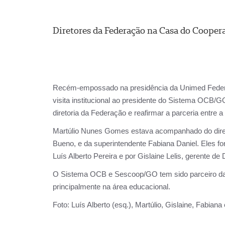
Diretores da Federação na Casa do Cooper
Recém-empossado na presidência da Unimed Federa
visita institucional ao presidente do Sistema OCB/GO
diretoria da Federação e reafirmar a parceria entre
Martúlio Nunes Gomes estava acompanhado do diret
Bueno, e da superintendente Fabiana Daniel. Eles f
Luís Alberto Pereira e por Gislaine Lelis, gerente
O Sistema OCB e Sescoop/GO tem sido parceiro da 
principalmente na área educacional.
Foto: Luís Alberto (esq.), Martúlio, Gislaine, Fabiana