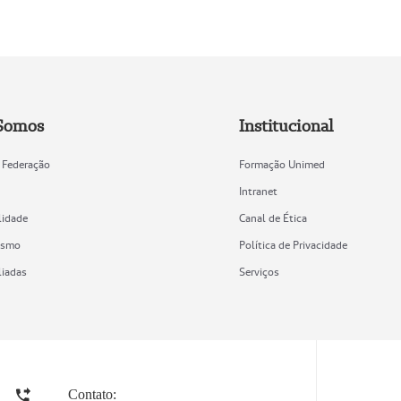
Somos
Institucional
 Federação
Formação Unimed
Intranet
lidade
Canal de Ética
ismo
Política de Privacidade
liadas
Serviços
Contato: