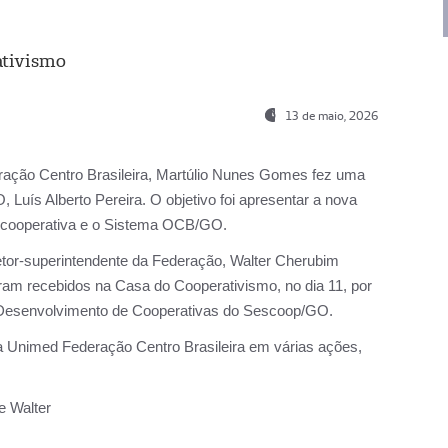
ativismo
13 de maio, 2026
ção Centro Brasileira, Martúlio Nunes Gomes fez uma
, Luís Alberto Pereira. O objetivo foi apresentar a nova
 a cooperativa e o Sistema OCB/GO.
or-superintendente da Federação, Walter Cherubim
oram recebidos na Casa do Cooperativismo, no dia 11, por
 de Desenvolvimento de Cooperativas do Sescoop/GO.
Unimed Federação Centro Brasileira em várias ações,
 e Walter