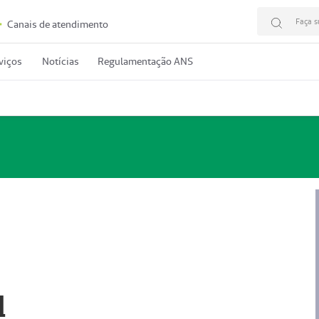
Faça s
Canais de atendimento
viços
Notícias
Regulamentação ANS
l