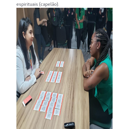
espirituais (capelão).